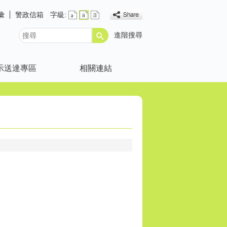
彙
警政信箱
字級:
進階搜尋
搜
尋
示送達專區
相關連結