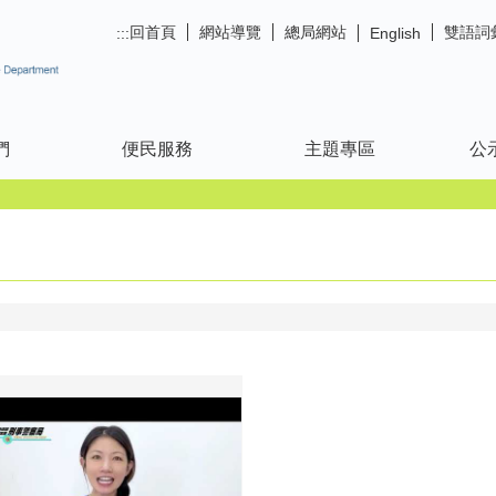
回首頁
網站導覽
總局網站
雙語詞
:::
English
們
便民服務
主題專區
公