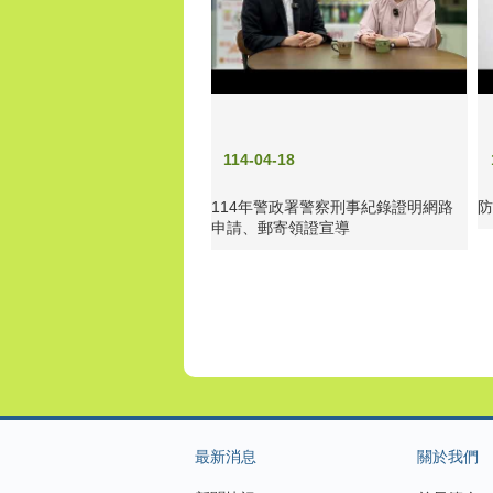
114-04-18
114年警政署警察刑事紀錄證明網路
申請、郵寄領證宣導
最新消息
關於我們