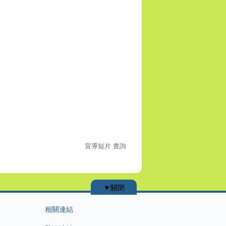
宣導短片 查詢
▼關閉
相關連結