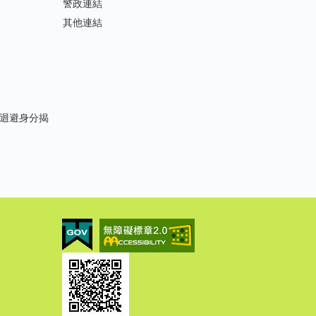
警政連結
其他連結
迴避身分揭